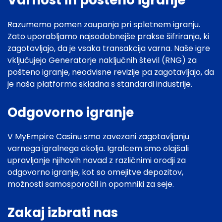
Razumemo pomen zaupanja pri spletnem igranju.
Zato uporabljamo najsodobnejše prakse šifriranja, ki
zagotavljajo, da je vsaka transakcija varna. Naše igre
vključujejo Generatorje naključnih števil (RNG) za
pošteno igranje, neodvisne revizije pa zagotavljajo, da
je naša platforma skladna s standardi industrije.
Odgovorno igranje
V MyEmpire Casinu smo zavezani zagotavljanju
varnega igralnega okolja. Igralcem smo olajšali
upravljanje njihovih navad z različnimi orodji za
odgovorno igranje, kot so omejitve depozitov,
možnosti samosporočil in opomniki za seje.
Zakaj izbrati nas