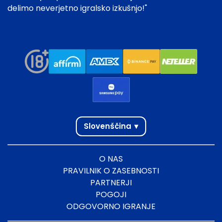
delimo neverjetno igralsko izkušnjo!"
Slovenščina
▾
O NAS
PRAVILNIK O ZASEBNOSTI
PARTNERJI
POGOJI
ODGOVORNO IGRANJE