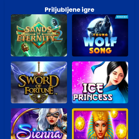
Priljubljene igre